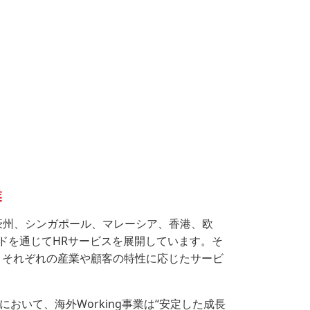
業
、豪州、シンガポール、マレーシア、香港、欧
ドを通じてHRサービスを展開しています。そ
、それぞれの産業や顧客の特性に応じたサービ
26」において、海外Working事業は“安定した成長