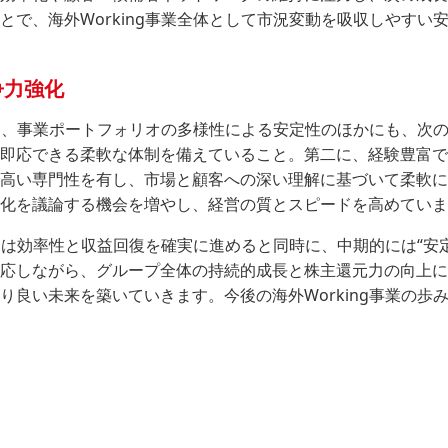
で、海外Working事業全体として市況変動を吸収しやすい
争力強化
強みは、事業ポートフォリオの多様性による安定性のほかにも、次
即応できる柔軟な体制を備えていること。第二に、経験豊富で
高い専門性を有し、市場と顧客への深い理解に基づいて柔軟に
化を議論する機会を増やし、経営の質とスピードを高めていま
には効率性と収益回復を確実に進めると同時に、中期的には“安定
応しながら、グループ全体の持続的成長と株主還元力の向上に
良い未来を築いていきます。今後の海外Working事業の歩