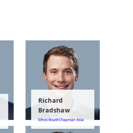
Richard
Bradshaw
Ethos BeathChapman Asia