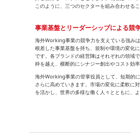
このように、三つのセクターを組み合わせること
事業基盤とリーダーシップによる競
海外Working事業の競争力を支えている
根差した事業基盤を持ち、規制や環境の変化に
です。各ブランドの経営陣はそれぞれの領域で
枠を越え、横断的にシナジー創出やコスト効率
海外Working事業の管掌役員として、短期的
さらに高めていきます。市場の変化に柔軟に対
を活かし、世界の多様な働く人々とともに、より