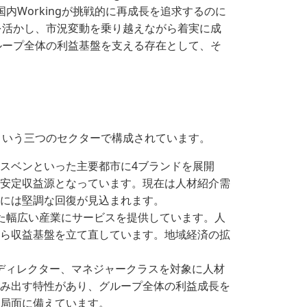
内Workingが挑戦的に再成長を追求するのに
を活かし、市況変動を乗り越えながら着実に成
ループ全体の利益基盤を支える存在として、そ
チという三つのセクターで構成されています。
スベンといった主要都市に4ブランドを展開
安定収益源となっています。現在は人材紹介需
には堅調な回復が見込まれます。
った幅広い産業にサービスを提供しています。人
ら収益基盤を立て直しています。地域経済の拡
ディレクター、マネジャークラスを対象に人材
み出す特性があり、グループ全体の利益成長を
局面に備えています。