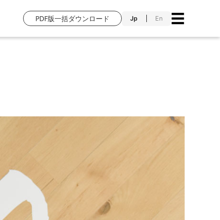
☰
PDF版一括ダウンロード
Jp
En