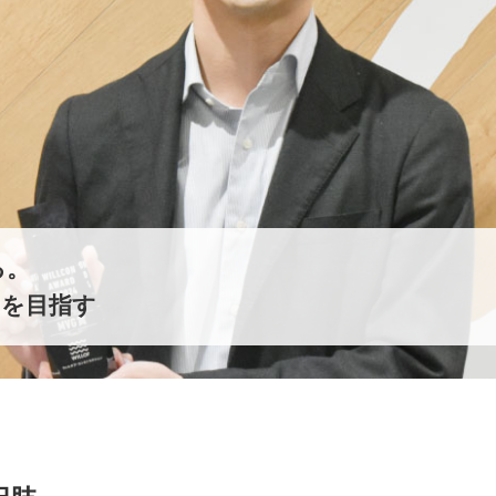
る。
ーを目指す