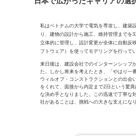
日本で広がったキャリアの選
私はベトナムの大学で電気を専攻し、建築設備のBI
り、建物の設計から施工、維持管理までを3
立体的に管理し、設計変更が全体に自動反映
フトウェア）を使ってモデリングを行って
来日後は、建設会社でのインターンシップ
た。しかし将来を考えたとき、「やはり一番
ウィルオブ・コンストラクションとの出会
をくれて、面接から内定まで2日という驚
な決め手となりました。この迅速で丁寧な
社があることは、挑戦への大きな支えにな