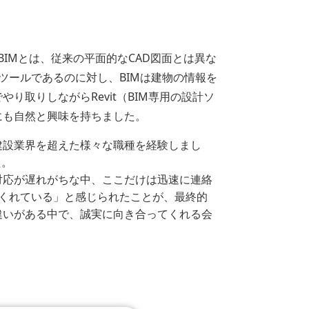
した。BIMとは、従来の平面的なCAD図面とは異な
ツールであるのに対し、BIMは建物の情報を
取りしながらRevit（BIM専用の設計ソ
にも自然と興味を持ちました。
建設業界を超えた様々な職種を経験しまし
た。
対応が遅れがちな中、ここだけは迅速に連絡
くれている」と感じられたことが、最終的
違いがある中で、誠実に向き合ってくれる会