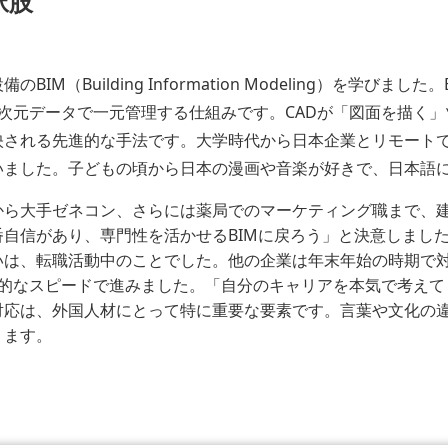
択肢
M（Building Information Modeling）を学びま
次元データで一元管理する仕組みです。CADが「図面を描く」
される先進的な手法です。大学時代から日本企業とリモートでやり
いました。子どもの頃から日本の漫画や音楽が好きで、日本語
から大手ゼネコン、さらには薬局でのマーケティング職まで、
自信があり、専門性を活かせるBIMに戻ろう」と決意しまし
いは、転職活動中のことでした。他の企業は年末年始の時期で
異的なスピードで進みました。「自分のキャリアを本気で考えて
対応は、外国人材にとって特に重要な要素です。言葉や文化の
ります。