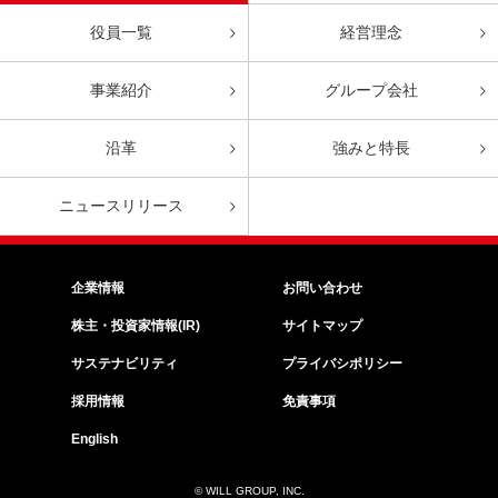
役員一覧
経営理念
事業紹介
グループ会社
沿革
強みと特長
ニュースリリース
企業情報
お問い合わせ
株主・投資家情報(IR)
サイトマップ
サステナビリティ
プライバシポリシー
採用情報
免責事項
English
© WILL GROUP, INC.