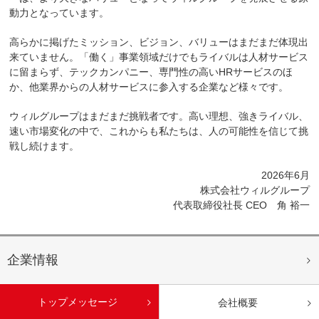
動力となっています。
高らかに掲げたミッション、ビジョン、バリューはまだまだ体現出
来ていません。「働く」事業領域だけでもライバルは人材サービス
に留まらず、テックカンパニー、専門性の高いHRサービスのほ
か、他業界からの人材サービスに参入する企業など様々です。
ウィルグループはまだまだ挑戦者です。高い理想、強きライバル、
速い市場変化の中で、これからも私たちは、人の可能性を信じて挑
戦し続けます。
2026年6月
株式会社ウィルグループ
代表取締役社長 CEO 角 裕一
企業情報
トップメッセージ
会社概要