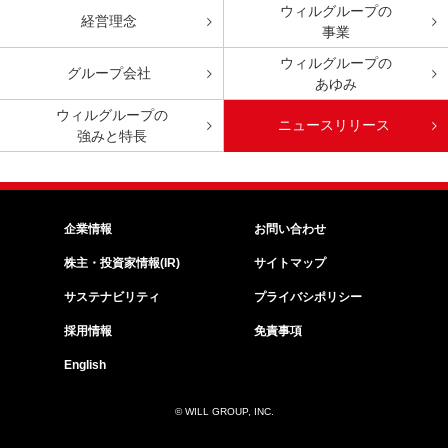
ウィルグループの
経営理念
事業
ウィルグループの
グループ会社
あゆみ
ウィルグループの
ニュースリリース
強みと特長
企業情報
お問い合わせ
株主・投資家情報(IR)
サイトマップ
サステナビリティ
プライバシポリシー
採用情報
免責事項
English
© WILL GROUP, INC.