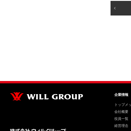
企業情報
トップメ
会社概要
役員一覧
経営理念