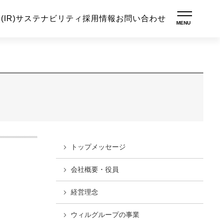
IR)
サステナビリティ
採用情報
お問い合わせ
トップ
メッセージ
会社概要・役員
経営理念
ウィルグループの
事業