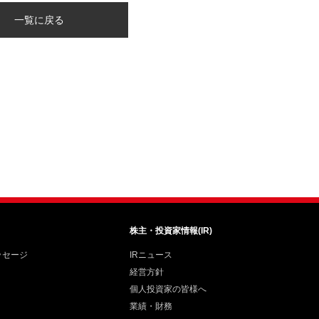
一覧に戻る
株主・投資家情報(IR)
ッセージ
IRニュース
経営方針
個人投資家の皆様へ
業績・財務