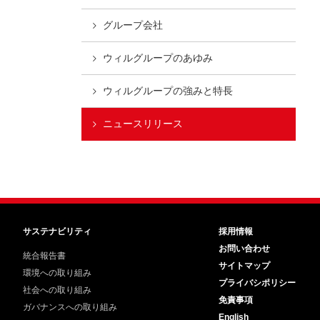
グループ会社
ウィルグループの
あゆみ
ウィルグループの
強みと特長
ニュースリリース
サステナビリティ
採用情報
お問い合わせ
統合報告書
サイトマップ
環境への取り組み
プライバシポリシー
社会への取り組み
免責事項
ガバナンスへの取り組み
English