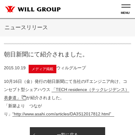
ニュースリリース
朝日新聞にて紹介されました。
2015.10.19
ウィルグループ
メディア掲載
10月16日（金）発行の朝日新聞にて当社のITエンジニア向け、コ
ンセプト型シェアハウス
「TECH residence（テックレジデンス）
表参道」
が紹介されました。
「新築より つなが
り」
“http://www.asahi.com/articles/DA3S12017812.html”
一覧に戻る