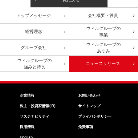
トップ
メッセージ
会社概要・役員
ウィルグループの
経営理念
事業
ウィルグループの
グループ会社
あゆみ
ウィルグループの
ニュースリリース
強みと特長
企業情報
お問い合わせ
株主・投資家情報(IR)
サイトマップ
サステナビリティ
プライバシポリシー
採用情報
免責事項
English