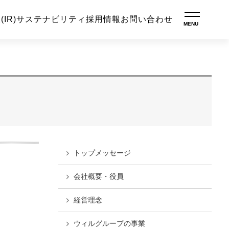
IR)
サステナビリティ
採用情報
お問い合わせ
トップ
メッセージ
会社概要・役員
経営理念
ウィルグループの
事業