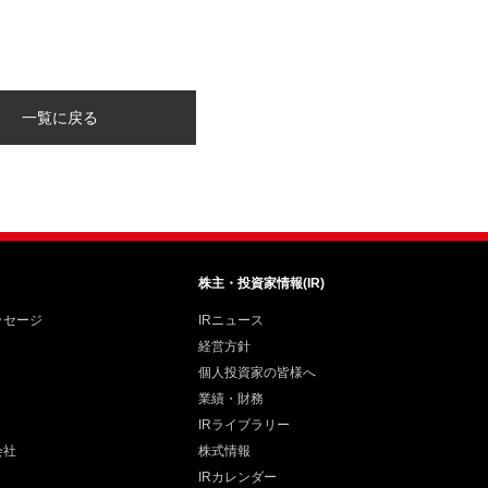
一覧に戻る
株主・投資家情報(IR)
ッセージ
IRニュース
経営方針
個人投資家の皆様へ
業績・財務
IRライブラリー
会社
株式情報
IRカレンダー