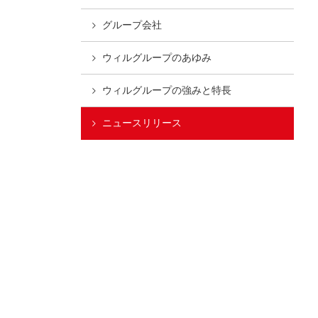
グループ会社
ウィルグループの
あゆみ
ウィルグループの
強みと特長
ニュースリリース