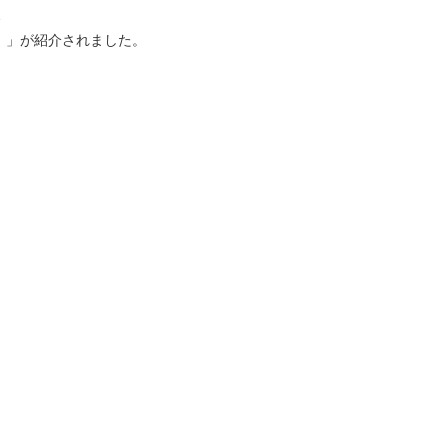
、
ｷｬﾘｱ）」が紹介されました。