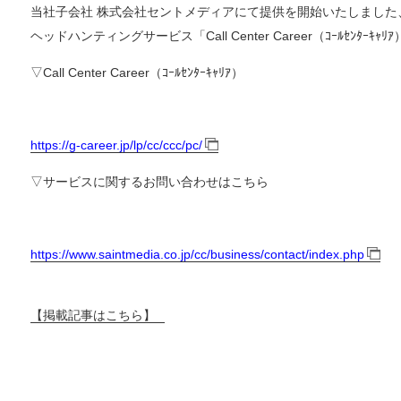
当社子会社 株式会社セントメディアにて提供を開始いたしました
ヘッドハンティングサービス「Call Center Career（ｺｰﾙｾﾝﾀｰ
▽Call Center Career（ｺｰﾙｾﾝﾀｰｷｬﾘｱ）
https://g-career.jp/lp/cc/ccc/pc/
▽サービスに関するお問い合わせはこちら
https://www.saintmedia.co.jp/cc/business/contact/index.php
【掲載記事はこちら】