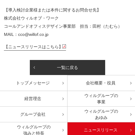
【導入検討企業様または本件に関するお問合せ先】
株式会社ウィルオブ・ワーク
コールアンドオフィスデザイン事業部 担当：田村（たむら）
MAIL：cco@willof.co.jp
【ニュースリリースはこちら】
一覧に戻る
トップ
メッセージ
会社概要・役員
ウィルグループの
経営理念
事業
ウィルグループの
グループ会社
あゆみ
ウィルグループの
ニュースリリース
強みと特長