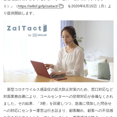
ト）』（
https://willof.jp/lp/zaitact/
) を2020年6月15日（月）よ
り提供開始します。
新型コロナウイルス感染症の拡大防止対策のため、窓口対応など
対面業務自粛により、コールセンターへの切替対応が余儀なくされ
ました。その結果、「3密」を回避しつつ、急激に増加した問合せ
への対応にセンター運営は行き詰まり、顧客離れ、顧客への不信感