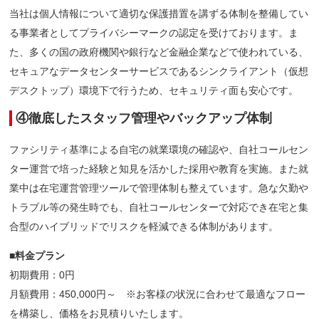
当社は個人情報について適切な保護措置を講ずる体制を整備してい
る事業者としてプライバシーマークの認定を受けております。ま
た、多くの国の政府機関や銀行など金融企業などで使われている、
セキュアなデータセンターサービスであるシンクライアント（仮想
デスクトップ）環境下で行うため、セキュリティ面も安心です。
④徹底したスタッフ管理やバックアップ体制
ファシリティ基準による自宅の就業環境の確認や、自社コールセン
ター運営で培った経験と知見を活かした採用や教育を実施。また就
業中は在宅運営管理ツールで管理体制も整えています。急な欠勤や
トラブル等の発生時でも、自社コールセンターで対応でき在宅と集
合型のハイブリッドでリスクを軽減できる体制があります。
■料金プラン
初期費用：0円
月額費用：450,000円～ ※お客様の状況に合わせて最適なフロー
を構築し、価格をお見積りいたします。