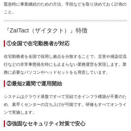
緊急時に事業継続のための方法、手段などを取り決めておく計画の
こと。
『ZaITact（ザイタクト）』特徴
①全国で在宅勤務者が対応
在宅勤務者を全国で採用し拠点を分散することで、災害や感染症流
行などの非常事態発生時にも止まらない業務運営を実現します。業
務に必要なパソコンやヘッドセットをも用意しています。
②最短2週間で運用開始
システムはクラウド基盤ですべて完結できインフラ構築が不要のた
め、素早くセンターの立ち上げが可能です。研修もすべてオンライ
ンで実施します。
③強固なセキュリティ対策で安心