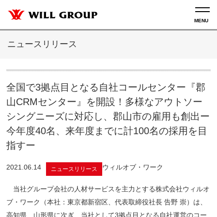
ニュースリリース
全国で3拠点目となる自社コールセンター『郡
山CRMセンター』を開設！多様なアウトソー
シングニーズに対応し、郡山市の雇用も創出ー
今年度40名、来年度までに計100名の採用を目
指すー
2021.06.14
ウィルオブ・ワーク
ニュースリリース
当社グループ会社の人材サービスを主力とする株式会社ウィルオ
ブ・ワーク（本社：東京都新宿区、代表取締役社長 告野 崇）は、
高知県、山形県に次ぎ、当社として3拠点目となる自社運営のコー