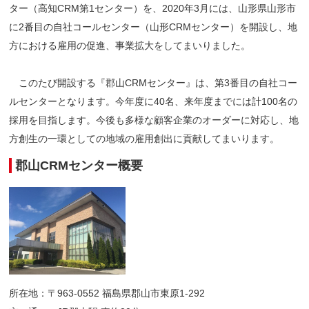
ター（高知CRM第1センター）を、2020年3月には、山形県山形市
に2番目の自社コールセンター（山形CRMセンター）を開設し、地
方における雇用の促進、事業拡大をしてまいりました。
このたび開設する『郡山CRMセンター』は、第3番目の自社コー
ルセンターとなります。今年度に40名、来年度までには計100名の
採用を目指します。今後も多様な顧客企業のオーダーに対応し、地
方創生の一環としての地域の雇用創出に貢献してまいります。
郡山CRMセンター概要
所在地：〒963-0552 福島県郡山市東原1-292