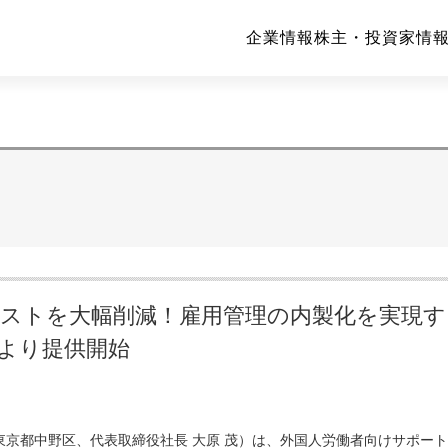
企業情報
株主・投資家情報(
コストを大幅削減！雇用管理の内製化を実現す
より提供開始
都中野区、代表取締役社長 大原 茂）は、外国人労働者向けサポート