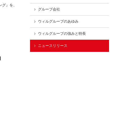
ング』を、
グループ会社
ウィルグループの
あゆみ
ウィルグループの
強みと特長
ニュースリリース