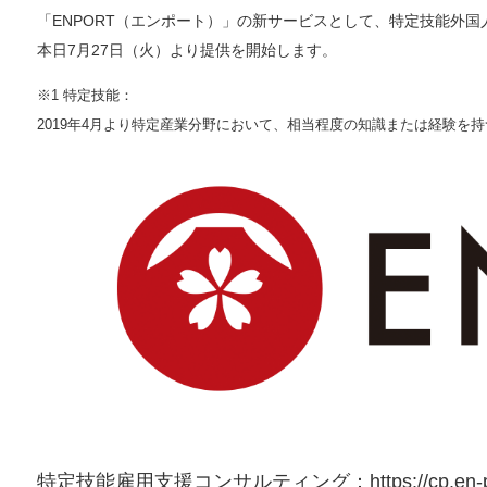
「ENPORT（エンポート）」の新サービスとして、特定技能外
本日7月27日（火）より提供を開始します。
※1 特定技能：
2019年4月より特定産業分野において、相当程度の知識または経験
特定技能雇用支援コンサルティング：
https://cp.en-