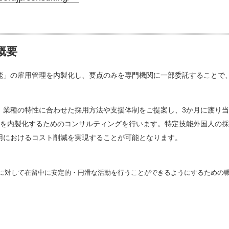
概要
」の雇用管理を内製化し、要点のみを専門機関に一部委託することで
業種の特性に合わせた採用方法や支援体制をご提案し、3か月に渡り当
能を内製化するためのコンサルティングを行います。特定技能外国人の
用におけるコスト削減を実現することが可能となります。
に対して在留中に安定的・円滑な活動を行うことができるようにするための