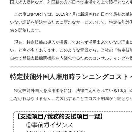
国人求人媒体など、外国籍の方が日本で生活する上で障壁となる
この度ENPORTでは、2019年4月に新設された日本で最初
いない課題を解決するために新たなサービスとして、特定技能外
供を開始します。
現在、特定技能の導入が浸透しておらず活用出来ていない理由に
い」と声が多くあります。このような背景から、当社の『特定技
自社で登録支援機関機能を内製化するためのコンサルティングを
特定技能外国人雇用時ランニングコスト
特定技能外国人を雇用するには、法律で定められている10項目
しなければなりません。内製化することでコスト削減が可能とな