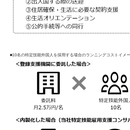
■10名の特定技能外国人を採用する場合のランニングコストイメ