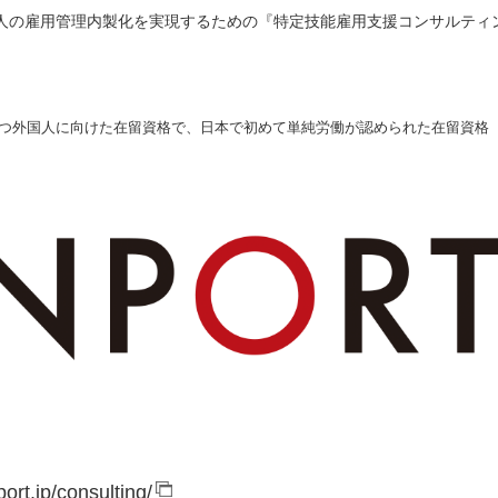
国人の雇用管理内製化を実現するための『特定技能雇用支援コンサルティ
を持つ外国人に向けた在留資格で、日本で初めて単純労働が認められた在留資格
port.jp/consulting/