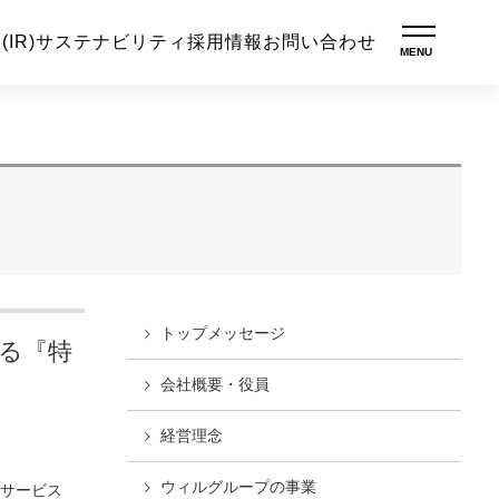
IR)
サステナビリティ
採用情報
お問い合わせ
トップ
メッセージ
る『特
会社概要・役員
経営理念
ウィルグループの
事業
サービス