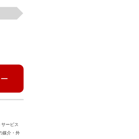
トサービス
の媒介・外