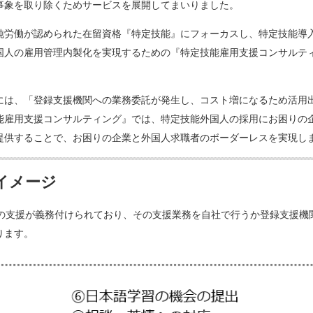
事象を取り除くためサービスを展開してまいりました。
の単純労働が認められた在留資格『特定技能』にフォーカスし、特定技能導
国人の雇用管理内製化を実現するための『特定技能雇用支援コンサルテ
は、「登録支援機関への業務委託が発生し、コスト増になるため活用
能雇用支援コンサルティング』では、特定技能外国人の採用にお困りの
提供することで、お困りの企業と外国人求職者のボーダーレスを実現し
イメージ
の支援が義務付けられており、その支援業務を自社で行うか登録支援機
ります。